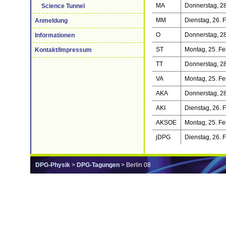
MA
Donnerstag, 28
Science Tunnel
MM
Dienstag, 26. 
Anmeldung
O
Donnerstag, 28
Informationen
ST
Montag, 25. Fe
Kontakt/Impressum
TT
Donnerstag, 28
VA
Montag, 25. Fe
AKA
Donnerstag, 28
AKI
Dienstag, 26. 
AKSOE
Montag, 25. Fe
jDPG
Dienstag, 26. 
DPG-Physik
>
DPG-Tagungen
> Berlin 08