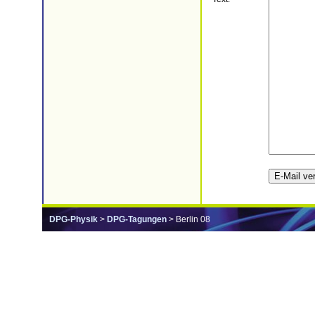
DPG-Physik
>
DPG-Tagungen
> Berlin 08