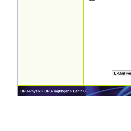
DPG-Physik
>
DPG-Tagungen
> Berlin 08